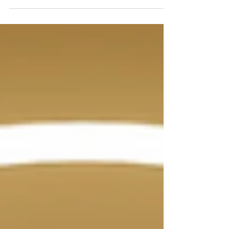
8:15 Uhr. Mein Kaffee steht neben dem...