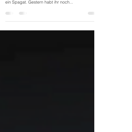
Beförderung. Fühlt sich oft aber erstmal an wie
ein Spagat. Gestern habt ihr noch...