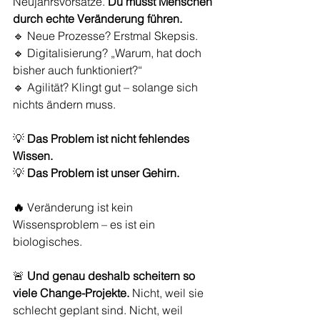
Neujahrsvorsätze.
Du musst Menschen 
durch echte Veränderung führen.
🔹 Neue Prozesse? Erstmal Skepsis.
🔹 Digitalisierung? „Warum, hat doch 
bisher auch funktioniert?“
🔹 Agilität? Klingt gut – solange sich 
nichts ändern muss.
💡 
Das Problem ist nicht fehlendes 
Wissen.
💡 
Das Problem ist unser Gehirn.
🔥
 Veränderung ist kein 
Wissensproblem – es ist ein 
biologisches.
🚨 
Und genau deshalb scheitern so 
viele Change-Projekte.
Nicht, weil sie 
schlecht geplant sind.
Nicht, weil 