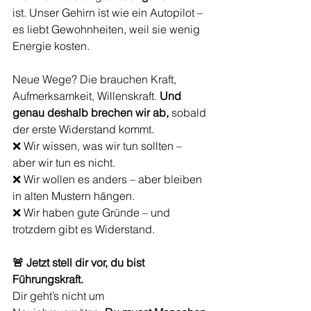
ist.
Unser Gehirn ist wie ein Autopilot – 
es liebt Gewohnheiten, weil sie wenig 
Energie kosten.
Neue Wege? Die brauchen Kraft, 
Aufmerksamkeit, Willenskraft.
Und 
genau deshalb brechen wir ab, 
sobald 
der erste Widerstand kommt.
❌ Wir wissen, was wir tun sollten – 
aber wir tun es nicht.
❌ Wir wollen es anders – aber bleiben 
in alten Mustern hängen.
❌ Wir haben gute Gründe – und 
trotzdem gibt es Widerstand.
🚨 Jetzt stell dir vor, du bist 
Führungskraft.
Dir geht’s nicht um 