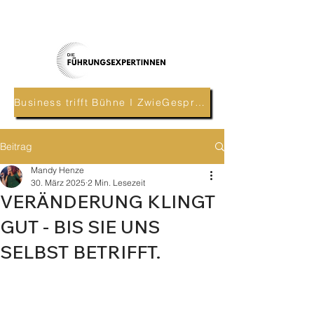
Business trifft Bühne I ZwieGespräch
Beitrag
Mandy Henze
30. März 2025
2 Min. Lesezeit
VERÄNDERUNG KLINGT
GUT - BIS SIE UNS
SELBST BETRIFFT.